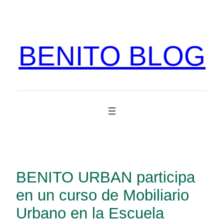
Vés
al
contingut
BENITO BLOG
BENITO URBAN participa
en un curso de Mobiliario
Urbano en la Escuela