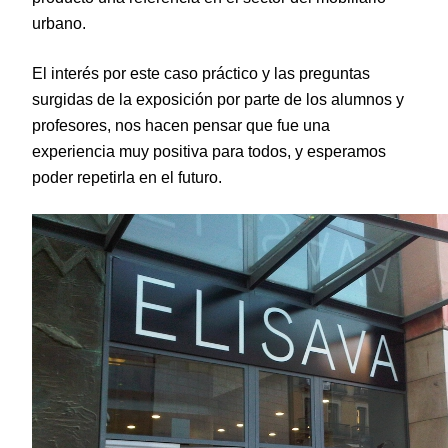
urbano.
El interés por este caso práctico y las preguntas
surgidas de la exposición por parte de los alumnos y
profesores, nos hacen pensar que fue una
experiencia muy positiva para todos, y esperamos
poder repetirla en el futuro.