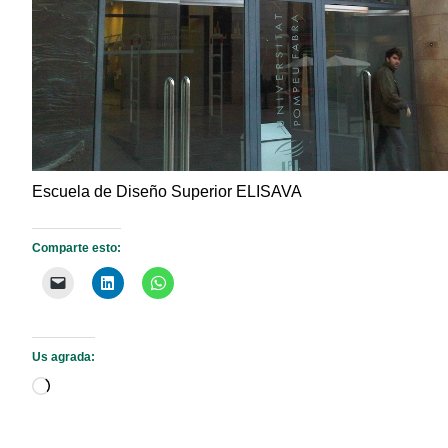
Escuela de Diseño Superior ELISAVA
Comparte esto:
Us agrada:
S'està
carregant…