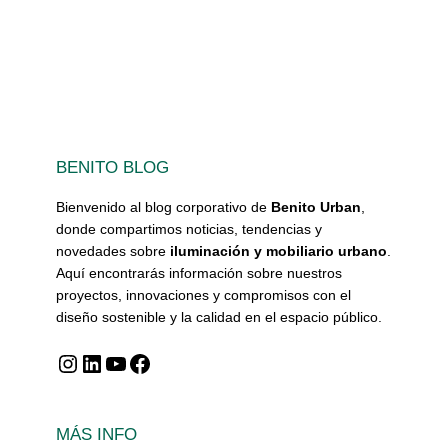
BENITO BLOG
Bienvenido al blog corporativo de
Benito Urban
,
donde compartimos noticias, tendencias y
novedades sobre
iluminación y mobiliario urbano
.
Aquí encontrarás información sobre nuestros
proyectos, innovaciones y compromisos con el
diseño sostenible y la calidad en el espacio público.
Instagram
LinkedIn
YouTube
Facebook
MÁS INFO