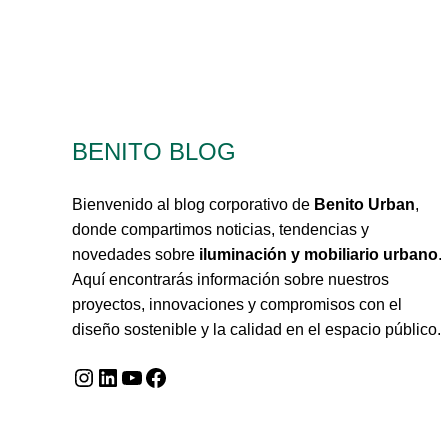
BENITO BLOG
Bienvenido al blog corporativo de
Benito Urban
,
donde compartimos noticias, tendencias y
novedades sobre
iluminación y mobiliario urbano
.
Aquí encontrarás información sobre nuestros
proyectos, innovaciones y compromisos con el
diseño sostenible y la calidad en el espacio público.
Instagram
LinkedIn
YouTube
Facebook