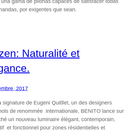
a una gama de pilonas capaces de satisfacer todas
mandas, por exigentes que sean.
izen: Naturalité et
gance.
embre, 2017
a signature de Eugeni Quitllet, un des designers
ols de renommée internationale, BENITO lance sur
ché un nouveau luminaire élégant, contemporain,
if et fonctionnel pour zones résidentielles et