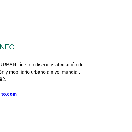
INFO
RBAN, líder en diseño y fabricación de
ón y mobiliario urbano a nivel mundial,
92.
ito.com