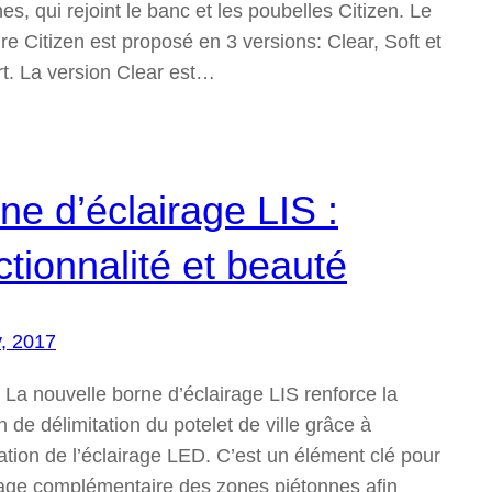
es, qui rejoint le banc et les poubelles Citizen. Le
re Citizen est proposé en 3 versions: Clear, Soft et
t. La version Clear est…
ne d’éclairage LIS :
ctionnalité et beauté
y, 2017
 La nouvelle borne d’éclairage LIS renforce la
n de délimitation du potelet de ville grâce à
ration de l’éclairage LED. C’est un élément clé pour
irage complémentaire des zones piétonnes afin