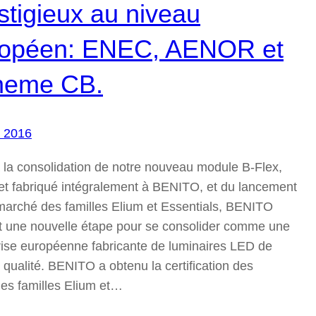
stigieux au niveau
ropéen: ENEC, AENOR et
heme CB.
l, 2016
à la consolidation de notre nouveau module B-Flex,
et fabriqué intégralement à BENITO, et du lancement
 marché des familles Elium et Essentials, BENITO
it une nouvelle étape pour se consolider comme une
rise européenne fabricante de luminaires LED de
qualité. BENITO a obtenu la certification des
les familles Elium et…