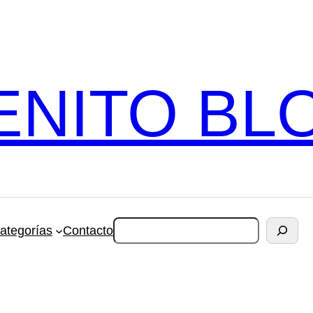
ENITO BL
Cerca
ategorías
Contacto