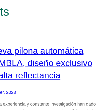
ts
va pilona automática
BLA, diseño exclusivo
alta reflectancia
rer, 2023
a experiencia y constante investigación han dado