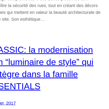
ître la sécurité des rues, tout en créant des décors
es qui mettent en valeur la beauté architecturale de
 site. Son esthétique…
SSIC: la modernisation
n “luminaire de style” qui
ntègre dans la famille
SENTIALS
rer, 2017