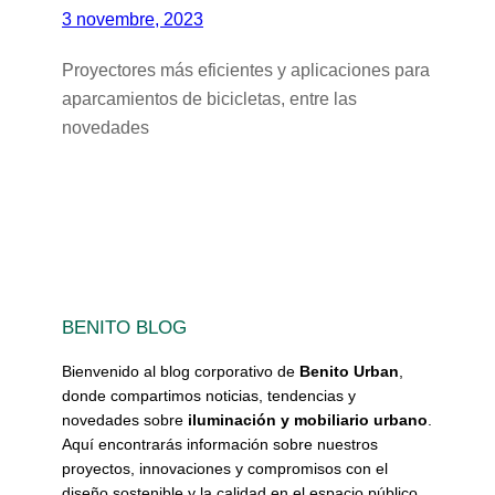
3 novembre, 2023
Proyectores más eficientes y aplicaciones para
aparcamientos de bicicletas, entre las
novedades
BENITO BLOG
Bienvenido al blog corporativo de
Benito Urban
,
donde compartimos noticias, tendencias y
novedades sobre
iluminación y mobiliario urbano
.
Aquí encontrarás información sobre nuestros
proyectos, innovaciones y compromisos con el
diseño sostenible y la calidad en el espacio público.