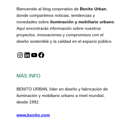
Bienvenido al blog corporativo de
Benito Urban
,
donde compartimos noticias, tendencias y
novedades sobre
iluminación y mobiliario urbano
.
Aquí encontrarás información sobre nuestros
proyectos, innovaciones y compromisos con el
diseño sostenible y la calidad en el espacio público.
Instagram
LinkedIn
YouTube
Facebook
MÁS INFO
BENITO URBAN, líder en diseño y fabricación de
iluminación y mobiliario urbano a nivel mundial,
desde 1992.
www.benito.com