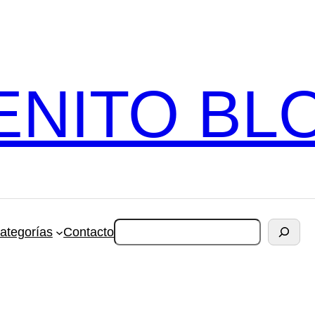
ENITO BL
Cerca
ategorías
Contacto