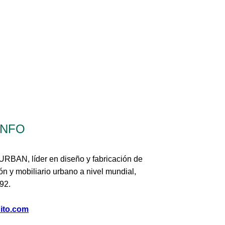
INFO
RBAN, líder en diseño y fabricación de
ón y mobiliario urbano a nivel mundial,
92.
ito.com