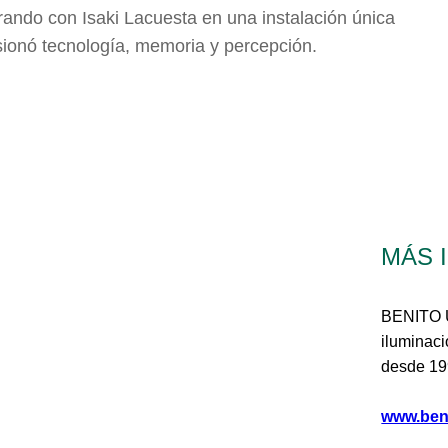
rando con Isaki Lacuesta en una instalación única
sionó tecnología, memoria y percepción.
MÁS 
BENITO U
iluminaci
desde 19
www.ben