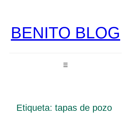
Vés
al
contingut
BENITO BLOG
Etiqueta:
tapas de pozo