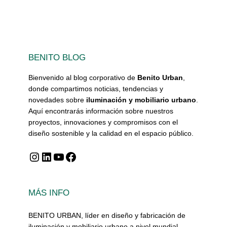
BENITO BLOG
Bienvenido al blog corporativo de
Benito Urban
,
donde compartimos noticias, tendencias y
novedades sobre
iluminación y mobiliario urbano
.
Aquí encontrarás información sobre nuestros
proyectos, innovaciones y compromisos con el
diseño sostenible y la calidad en el espacio público.
Instagram
LinkedIn
YouTube
Facebook
MÁS INFO
BENITO URBAN, líder en diseño y fabricación de
iluminación y mobiliario urbano a nivel mundial,