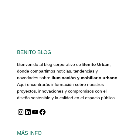
BENITO BLOG
Bienvenido al blog corporativo de
Benito Urban
,
donde compartimos noticias, tendencias y
novedades sobre
iluminación y mobiliario urbano
.
Aquí encontrarás información sobre nuestros
proyectos, innovaciones y compromisos con el
diseño sostenible y la calidad en el espacio público.
Instagram
LinkedIn
YouTube
Facebook
MÁS INFO