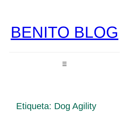
Vés
al
contingut
BENITO BLOG
Etiqueta:
Dog Agility