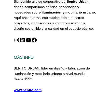
Bienvenido al blog corporativo de
Benito Urban
,
donde compartimos noticias, tendencias y
novedades sobre
iluminación y mobiliario urbano
.
Aquí encontrarás información sobre nuestros
proyectos, innovaciones y compromisos con el
diseño sostenible y la calidad en el espacio público.
Instagram
LinkedIn
YouTube
Facebook
MÁS INFO
BENITO URBAN, líder en diseño y fabricación de
iluminación y mobiliario urbano a nivel mundial,
desde 1992.
www.benito.com