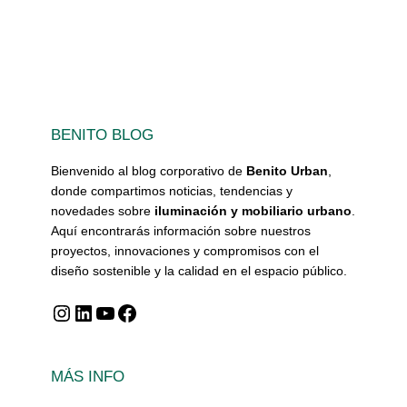
BENITO BLOG
Bienvenido al blog corporativo de
Benito Urban
,
donde compartimos noticias, tendencias y
novedades sobre
iluminación y mobiliario urbano
.
Aquí encontrarás información sobre nuestros
proyectos, innovaciones y compromisos con el
diseño sostenible y la calidad en el espacio público.
Instagram
LinkedIn
YouTube
Facebook
MÁS INFO