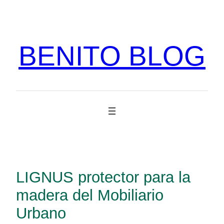
Vés
al
contingut
BENITO BLOG
LIGNUS protector para la
madera del Mobiliario
Urbano