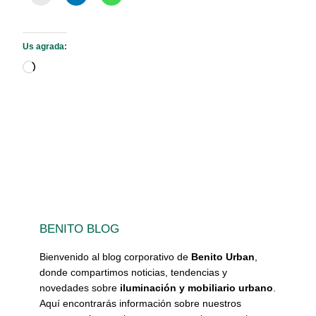
Us agrada:
S'està
carregant…
BENITO BLOG
Bienvenido al blog corporativo de
Benito Urban
,
donde compartimos noticias, tendencias y
novedades sobre
iluminación y mobiliario urbano
.
Aquí encontrarás información sobre nuestros