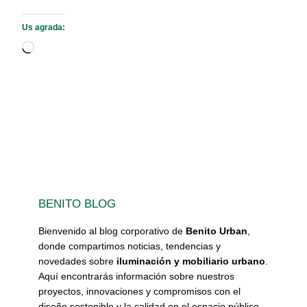
Us agrada:
S'està
carregant…
BENITO BLOG
Bienvenido al blog corporativo de
Benito Urban
,
donde compartimos noticias, tendencias y
novedades sobre
iluminación y mobiliario urbano
.
Aquí encontrarás información sobre nuestros
proyectos, innovaciones y compromisos con el
diseño sostenible y la calidad en el espacio público.