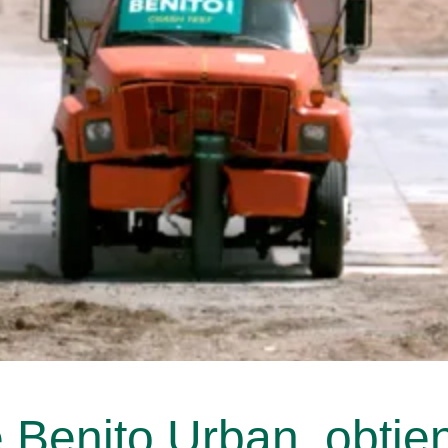
nito Urban, obtiene 