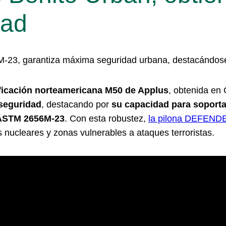
dad
3, garantiza máxima seguridad urbana, destacándose p
ificación norteamericana M50 de Applus
, obtenida en
 seguridad
, destacando por
su capacidad para
soporta
STM 2656M-23
. Con esta robustez,
la pilona DEFEND
 nucleares y zonas vulnerables a ataques terroristas.