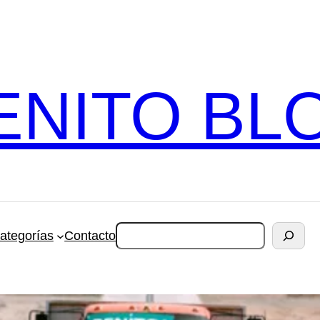
ENITO BL
Cerca
ategorías
Contacto