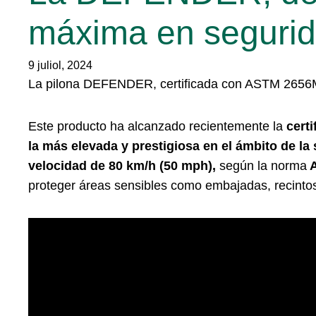
máxima en seguri
9 juliol, 2024
La pilona DEFENDER, certificada con ASTM 2656M-2
Este producto ha alcanzado recientemente la
cert
la más elevada y prestigiosa en el ámbito de la
velocidad de 80 km/h (50 mph),
según la norma
A
proteger áreas sensibles como embajadas, recintos