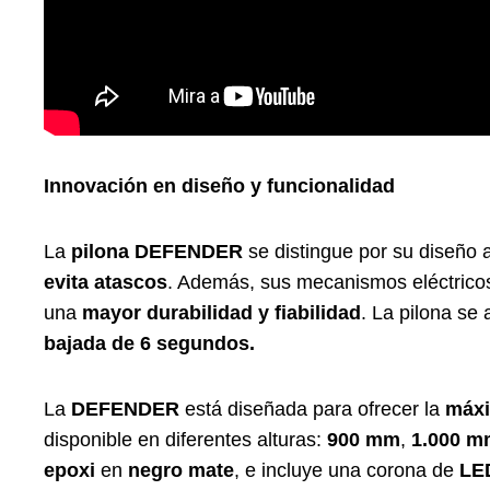
Innovación en diseño y funcionalidad
La
pilona DEFENDER
se distingue por su diseño
evita atascos
. Además, sus mecanismos eléctricos
una
mayor durabilidad y fiabilidad
. La pilona se
bajada de 6 segundos.
La
DEFENDER
está diseñada para ofrecer la
máxi
disponible en diferentes alturas:
900 mm
,
1.000 m
epoxi
en
negro mate
, e incluye una corona de
LE