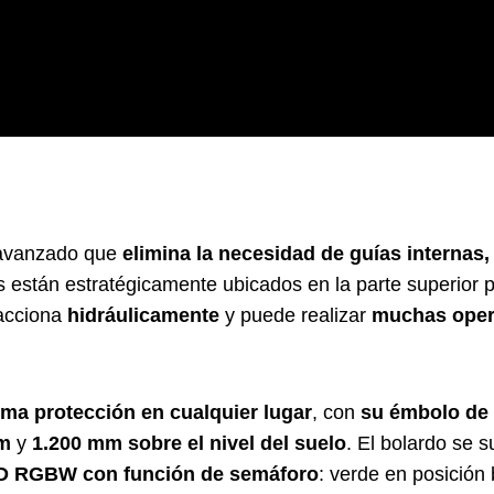
 avanzado que
elimina la necesidad de guías internas,
 están estratégicamente ubicados en la parte superior 
 acciona
hidráulicamente
y puede realizar
muchas opera
ma protección en
cualquier lugar
, con
su émbolo de
m
y
1.200 mm sobre el nivel del suelo
. El bolardo se 
D RGBW con función de semáforo
: verde en posición 